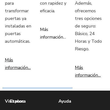
para
con rapidez y
Además,
transformar
eficacia.
ofrecemos
puertas ya
tres opciones
instaladas en
de seguro:
Más
puertas
Básico, 24
información
…
automáticas.
Horas y Todo
Riesgo.
Más
información…
Más
información
…
Visítanos
Explora
Ayuda