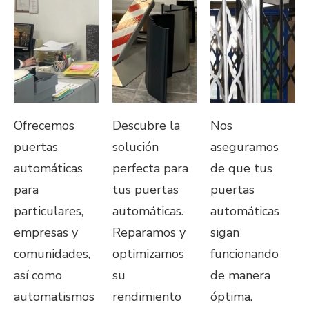
Ofrecemos
Descubre la
Nos
puertas
solución
aseguramos
automáticas
perfecta para
de que tus
para
tus puertas
puertas
particulares,
automáticas.
automáticas
empresas y
Reparamos y
sigan
comunidades,
optimizamos
funcionando
así como
su
de manera
automatismos
rendimiento
óptima.