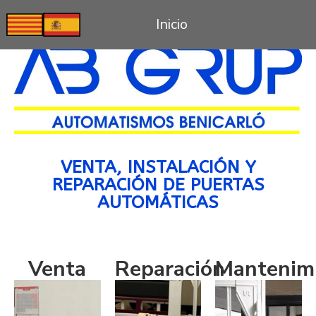
Inicio
VENTA, INSTALACIÓN Y
REPARACIÓN DE PUERTAS
AUTOMÁTICAS
Venta
Reparación
Mantenim